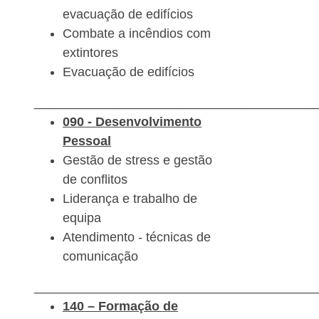
evacuação de edifícios
Combate a incêndios com
extintores
Evacuação de edifícios
________________________________________
090 -
Desenvolvimento
Pessoal
Gestão de stress e gestão
de conflitos
Liderança e trabalho de
equipa
Atendimento - técnicas de
comunicação
________________________________________
140 – Formação de