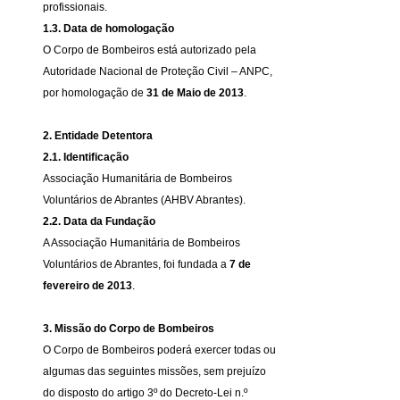
profissionais.
1.3. Data de homologação
O Corpo de Bombeiros está autorizado pela
Autoridade Nacional de Proteção Civil – ANPC,
por homologação de
31 de Maio de 2013
.
2. Entidade Detentora
2.1. Identificação
Associação Humanitária de Bombeiros
Voluntários de Abrantes (AHBV Abrantes).
2.2. Data da Fundação
A Associação Humanitária de Bombeiros
Voluntários de Abrantes, foi fundada a
7 de
fevereiro de 2013
.
3. Missão do Corpo de Bombeiros
O Corpo de Bombeiros poderá exercer todas ou
algumas das seguintes missões, sem prejuízo
do disposto do artigo 3º do Decreto-Lei n.º