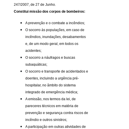
247/2007, de 27 de Junho.
Constitui missão dos corpos de bombeiros:
A prevenção e o combate a incêndios;
O socorro às populações, em caso de
incêndios, inundações, desabamentos
e, de um modo geral, em todos os
acidentes;
O socorro a náufragos e buscas
subaquáticas;
O socorro e transporte de acidentados e
doentes, incluindo a urgência pré-
hospitalar, no âmbito do sistema
integrado de emergência médica;
A emissão, nos termos da lei, de
pareceres técnicos em matéria de
prevenção e segurança contra riscos de
incêndio e outros sinistros;
A participação em outras atividades de