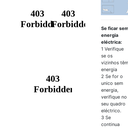
Se ficar se
energia
eléctrica:
1 Verifique
se os
vizinhos tê
energia
2 Se for o
unico sem
energia,
verifique no
seu quadro
eléctrico.
3 Se
continua