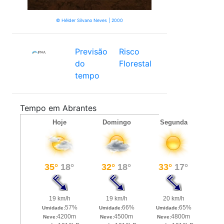
© Hélder Silvano Neves | 2000
Previsão
Risco
do
Florestal
tempo
Tempo em Abrantes