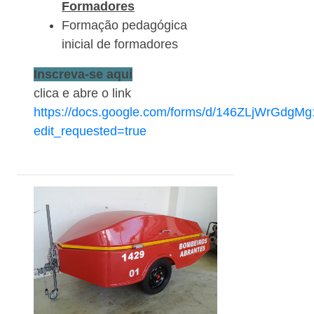
Formadores
Formação pedagógica
inicial de formadores
Inscreva-se aqui
clica e abre o link
https://docs.google.com/forms/d/146ZLjWrGdg
edit_requested=true