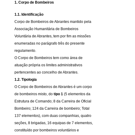
1. Corpo de Bombeiros
1.1. Identificação
Corpo de Bombeiros de Abrantes mantido pela
Associação Humanitária de Bombeiros
Voluntária de Abrantes, tem por fim as missões
enumeradas no parágrafo três do presente
regulamento.
O Corpo de Bombeiros tem como área de
atuação própria os limites administrativos
pertencentes ao concelho de Abrantes.
1.2. Tipologia
O Corpo de Bombeiros de Abrantes é um corpo
de bombeiros misto, do
tipo 1
(5 elementos da
Estrutura de Comando; 8 da Carreira de Oficial
Bombeiro; 124 da Carreira de bombeiro; Total
137 elementos), com duas companhias, quatro
seções, 8 brigadas, 16 equipas de 7 elementos,
constituído por bombeiros voluntários e